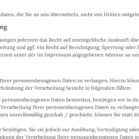
aten, die Sie an uns übermitteln, nicht von Dritten mitge
ung
ungen jederzeit das Recht auf unentgeltliche Auskunft üb
tung und ggf. ein Recht auf Berichtigung, Sperrung oder 
erzeit unter der im Impressum angegebenen Adresse an un
 Ihrer personenbezogenen Daten zu verlangen. Hierzu könn
hränkung der Verarbeitung besteht in folgenden Fällen:
n personenbezogenen Daten bestreiten, benötigen wir in der
r Verarbeitung Ihrer personenbezogenen Daten zu verlange
en unrechtmäßig geschah / geschieht, können Sie statt d
 benötigen, Sie sie jedoch zur Ausübung, Verteidigung od
ränkung der Verarbeitung Ihrer personenbezogenen Daten z