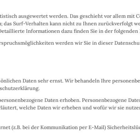
atistisch ausgewertet werden. Das geschieht vor allem mit
m; das Surf-Verhalten kann nicht zu Ihnen zurückverfolgt 
etaillierte Informationen dazu finden Sie in der folgenden
rspruchsmöglichkeiten werden wir Sie in dieser Datenschu
rsönlichen Daten sehr ernst. Wir behandeln Ihre personenb
schutzerklärung.
ersonenbezogene Daten erhoben. Personenbezogene Daten si
äutert, welche Daten wir erheben und wofür wir sie nutzen
rnet (z.B. bei der Kommunikation per E-Mail) Sicherheitsl