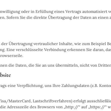
nwilligung oder in Erfüllung eines Vertrags automatisiert v
. Sofern Sie die direkte Übertragung der Daten an einen a
der Übertragung vertraulicher Inhalte, wie zum Beispiel Be
g. Eine verschlüsselte Verbindung erkennen Sie daran, das
Browserzeile.
nen die Daten, die Sie an uns übermitteln, nicht von Dritt
bsite
rags eine Verpflichtung, uns Ihre Zahlungsdaten (z.B. Kon
sa/MasterCard, Lastschriftverfahren) erfolgt ausschließli
die Adresszeile des Browsers von „http://“ auf „https://“ 