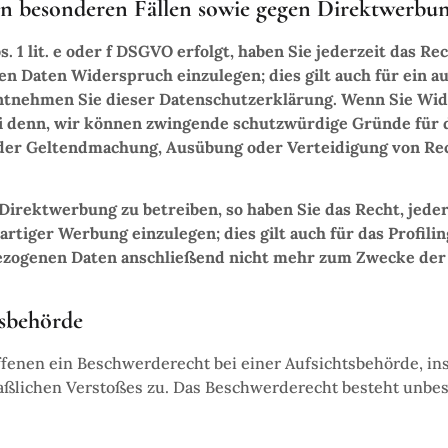
in besonderen Fällen sowie gegen Direktwerbu
 1 lit. e oder f DSGVO erfolgt, haben Sie jederzeit das Re
 Daten Widerspruch einzulegen; dies gilt auch für ein au
entnehmen Sie dieser Datenschutzerklärung. Wenn Sie Wid
i denn, wir können zwingende schutzwürdige Gründe für di
 der Geltendmachung, Ausübung oder Verteidigung von Rec
irektwerbung zu betreiben, so haben Sie das Recht, jeder
iger Werbung einzulegen; dies gilt auch für das Profilin
ezogenen Daten anschließend nicht mehr zum Zwecke der
tsbehörde
fenen ein Beschwerderecht bei einer Aufsichtsbehörde, in
maßlichen Verstoßes zu. Das Beschwerderecht besteht unbe