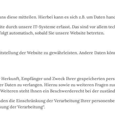
s diese mitteilen. Hierbei kann es sich z.B. um Daten hand
 durch unsere IT-Systeme erfasst. Das sind vor allem tech
folgt automatisch, sobald Sie unsere Website betreten.
reitstellung der Website zu gewährleisten. Andere Daten kö
ber Herkunft, Empfänger und Zweck Ihrer gespeicherten pe
ser Daten zu verlangen. Hierzu sowie zu weiteren Fragen z
eiteren steht Ihnen ein Beschwerderecht bei der zuständ
den die Einschränkung der Verarbeitung Ihrer personenbe
kung der Verarbeitung“.