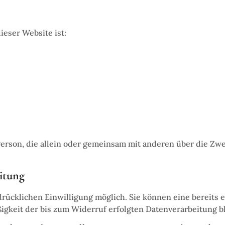
ieser Website ist:
he Person, die allein oder gemeinsam mit anderen über die 
itung
ücklichen Einwilligung möglich. Sie können eine bereits er
ßigkeit der bis zum Widerruf erfolgten Datenverarbeitung b