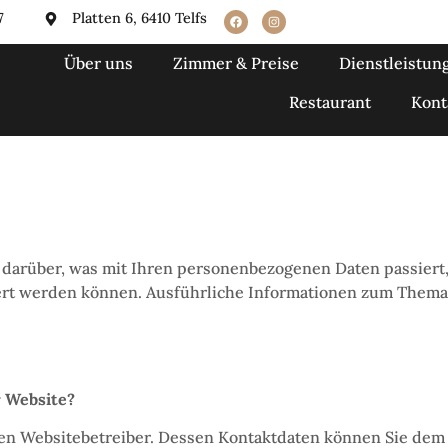
7
Platten 6, 6410 Telfs
Über uns
Zimmer & Preise
Dienstleistun
Restaurant
Kont
 darüber, was mit Ihren personenbezogenen Daten passier
iziert werden können. Ausführliche Informationen zum The
r Website?
 den Websitebetreiber. Dessen Kontaktdaten können Sie d